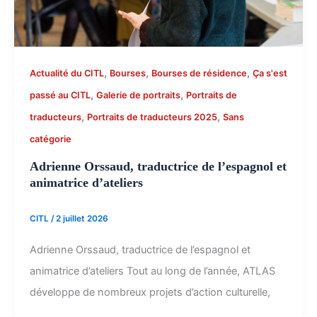
,
,
,
Actualité du CITL
Bourses
Bourses de résidence
Ça s'est
,
,
passé au CITL
Galerie de portraits
Portraits de
,
,
traducteurs
Portraits de traducteurs 2025
Sans
catégorie
Adrienne Orssaud, traductrice de l’espagnol et
animatrice d’ateliers
CITL
/
2 juillet 2026
Adrienne Orssaud, traductrice de l’espagnol et
animatrice d’ateliers Tout au long de l’année, ATLAS
développe de nombreux projets d’action culturelle,