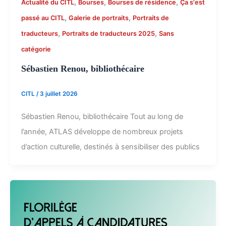
,
,
,
Actualité du CITL
Bourses
Bourses de résidence
Ça s'est
,
,
passé au CITL
Galerie de portraits
Portraits de
,
,
traducteurs
Portraits de traducteurs 2025
Sans
catégorie
Sébastien Renou, bibliothécaire
CITL
/
3 juillet 2026
Sébastien Renou, bibliothécaire Tout au long de
l’année, ATLAS développe de nombreux projets
d’action culturelle, destinés à sensibiliser des publics