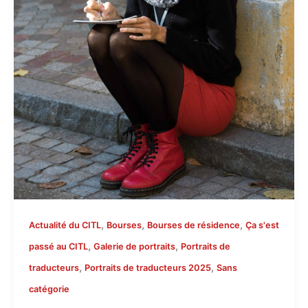
,
,
,
Actualité du CITL
Bourses
Bourses de résidence
Ça s'est
,
,
passé au CITL
Galerie de portraits
Portraits de
,
,
traducteurs
Portraits de traducteurs 2025
Sans
catégorie