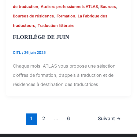
,
,
,
de traduction
Ateliers professionnels ATLAS
Bourses
,
,
Bourses de résidence
Formation
La Fabrique des
,
traducteurs
Traduction littéraire
FLORILÈGE DE JUIN
CITL
/
26 juin 2025
Chaque mois, ATLAS vous propose une sélection
d’offres de formation, d’appels à traduction et de
résidences à destination des traductrices
1
2
…
6
Suivant
→