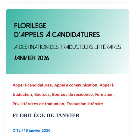
,
,
Appel à candidatures
Appel à communication
Appel à
,
,
,
,
traduction
Bourses
Bourses de résidence
Formation
,
Prix littéraires de traduction
Traduction littéraire
FLORILÈGE DE JANVIER
CITL
/
16 janvier 2026