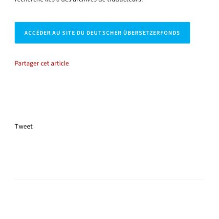
ACCÉDER AU SITE DU DEUTSCHER ÜBERSETZERFONDS
Partager cet article
Tweet