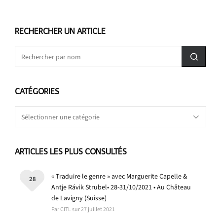
RECHERCHER UN ARTICLE
CATÉGORIES
Catégories
ARTICLES LES PLUS CONSULTÉS
« Traduire le genre » avec Marguerite Capelle &
28
Antje Rávik Strubel• 28-31/10/2021 • Au Château
de Lavigny (Suisse)
Par CITL sur 27 juillet 2021