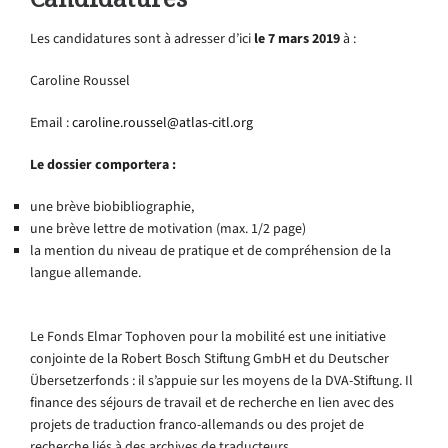
Les candidatures sont à adresser d’ici
le 7 mars 2019
à :
Caroline Roussel
Email :
caroline.roussel@atlas-citl.org
Le dossier comportera :
une brève biobibliographie,
une brève lettre de motivation (max. 1/2 page)
la mention du niveau de pratique et de compréhension de la
langue allemande.
Le Fonds Elmar Tophoven pour la mobilité est une initiative
conjointe de la Robert Bosch Stiftung GmbH et du Deutscher
Übersetzerfonds : il s’appuie sur les moyens de la DVA-Stiftung. Il
finance des séjours de travail et de recherche en lien avec des
projets de traduction franco-allemands ou des projet de
recherche liés à des archives de traducteurs.