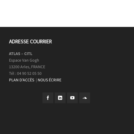
ADRESSE COURRIER
ATLAS – CITL
Espace Van Gogh
13200 Arles, FRANCE
Tél : 04 90 52 05 50
PLAN D’ACCÈS
|
NOUS ÉCRIRE