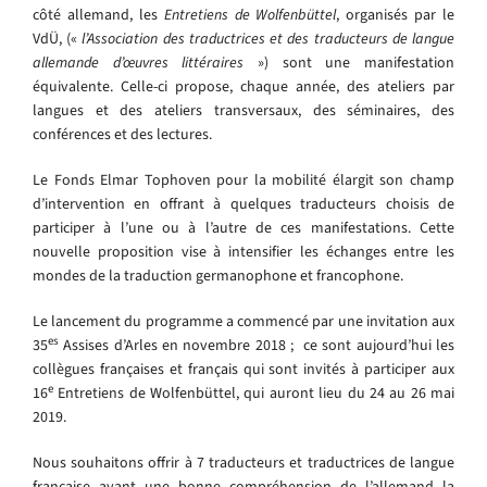
côté allemand, les
Entretiens de Wolfenbüttel
, organisés par le
VdÜ, («
l’Association des traductrices et des traducteurs de langue
allemande d’œuvres littéraires
») sont une manifestation
équivalente. Celle-ci propose, chaque année, des ateliers par
langues et des ateliers transversaux, des séminaires, des
conférences et des lectures.
Le Fonds Elmar Tophoven pour la mobilité élargit son champ
d’intervention en offrant à quelques traducteurs choisis de
participer à l’une ou à l’autre de ces manifestations. Cette
nouvelle proposition vise à intensifier les échanges entre les
mondes de la traduction germanophone et francophone.
Le lancement du programme a commencé par une invitation aux
es
35
Assises d’Arles en novembre 2018 ; ce sont aujourd’hui les
collègues françaises et français qui sont invités à participer aux
e
16
Entretiens de Wolfenbüttel, qui auront lieu du 24 au 26 mai
2019.
Nous souhaitons offrir à 7 traducteurs et traductrices de langue
française ayant une bonne compréhension de l’allemand la