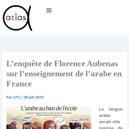
Aller
au
contenu
L’enquête de Florence Aubenas
sur l’enseignement de l’arabe en
France
Par
CITL
/
29 juin 2015
La langue
arabe
serait-elle
rejetée de