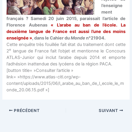
l’enseigne
ment
français ? Samedi 20 juin 2015, paraissait l’article de
Florence Aubenas
« L’arabe au ban de l’école. La
deuxième langue de France est aussi l’une des moins
enseignée »
, dans le Cahier du
Monde
n°21904.
Cette enquête très fouillée fait état du traitement dont cette
e
2
langue de France fait l’objet et mentionne le Concours
ATLAS-Junior qui inclut l’arabe depuis 2014 et emporte
l’adhésion inattendue des lycéens de la région PACA.
[button title= »Consulter l’article »
link= »https://www.atlas-citl.org/wp-
content/uploads/2015/06/l_arabe_au_ban_de_l_ecole_le_m
onde_20.06.15.pdf »]
PRÉCÉDENT
SUIVANT