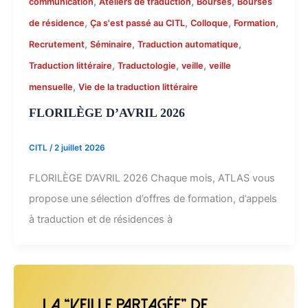
,
,
,
communication
Ateliers de traduction
Bourses
Bourses
,
,
,
,
de résidence
Ça s'est passé au CITL
Colloque
Formation
,
,
,
Recrutement
Séminaire
Traduction automatique
,
,
,
Traduction littéraire
Traductologie
veille
veille
,
mensuelle
Vie de la traduction littéraire
FLORILÈGE D’AVRIL 2026
CITL
/
2 juillet 2026
FLORILÈGE D’AVRIL 2026 Chaque mois, ATLAS vous
propose une sélection d’offres de formation, d’appels
à traduction et de résidences à