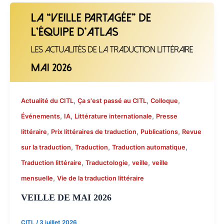
,
,
,
Actualité du CITL
Ça s'est passé au CITL
Colloque
,
,
,
Événements
IA
Littérature internationale
Presse
,
,
,
littéraire
Prix littéraires de traduction
Publications
Revue
,
,
,
sur la traduction
Traduction
Traduction automatique
,
,
,
Traduction littéraire
Traductologie
veille
veille
,
mensuelle
Vie de la traduction littéraire
VEILLE DE MAI 2026
CITL
/
3 juillet 2026