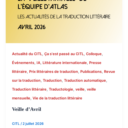
,
,
,
Actualité du CITL
Ça s'est passé au CITL
Colloque
,
,
,
Événements
IA
Littérature internationale
Presse
,
,
,
littéraire
Prix littéraires de traduction
Publications
Revue
,
,
,
sur la traduction
Traduction
Traduction automatique
,
,
,
Traduction littéraire
Traductologie
veille
veille
,
mensuelle
Vie de la traduction littéraire
Veille d’Avril
CITL
/
2 juillet 2026