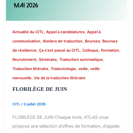
,
,
Actualité du CITL
Appel à candidatures
Appel à
,
,
,
communication
Ateliers de traduction
Bourses
Bourses
,
,
,
,
de résidence
Ça s'est passé au CITL
Colloque
Formation
,
,
,
Recrutement
Séminaire
Traduction automatique
,
,
,
Traduction littéraire
Traductologie
veille
veille
,
mensuelle
Vie de la traduction littéraire
FLORILÈGE DE JUIN
CITL
/
3 juillet 2026
FLORILÈGE DE JUIN Chaque mois, ATLAS vous
propose une sélection d’offres de formation, d’appels