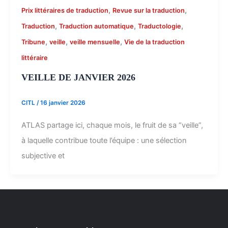
,
,
Prix littéraires de traduction
Revue sur la traduction
,
,
,
Traduction
Traduction automatique
Traductologie
,
,
,
Tribune
veille
veille mensuelle
Vie de la traduction
littéraire
VEILLE DE JANVIER 2026
CITL
/
16 janvier 2026
ATLAS partage ici, chaque mois, le fruit de sa “veille”,
à laquelle contribue toute l’équipe : une sélection
subjective et