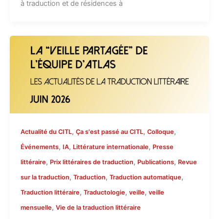
à traduction et de résidences à
,
,
,
Actualité du CITL
Ça s'est passé au CITL
Colloque
,
,
,
Événements
IA
Littérature internationale
Presse
,
,
,
littéraire
Prix littéraires de traduction
Publications
Revue
,
,
,
sur la traduction
Traduction
Traduction automatique
,
,
,
Traduction littéraire
Traductologie
veille
veille
,
mensuelle
Vie de la traduction littéraire