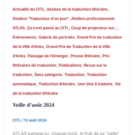
,
,
Actualité du CITL
Assises de la traduction littéraire
,
Ateliers "Traducteur d'un jour"
Ateliers professionnels
,
,
,
ATLAS
Ça s'est passé au CITL
Coup de projecteur sur...
,
,
Événements
Galerie de portraits
Grand Prix de traduction
,
de la Ville d'Arles
Grand Prix de Traduction de la Ville
,
,
,
d'Arles
Passage de l'étranger
Presse littéraire
Prix
,
,
littéraires de traduction
Publications
Revue sur la
,
,
,
traduction
Sans catégorie
Traduction
Traduction
,
,
,
automatique
Traduction littéraire
Une Voix à traduire
Vie
de la traduction littéraire
Veille d’août 2024
CITL
/
13 août 2024
ATLAS partage ici, chaque mois, le fruit de sa “veille”,