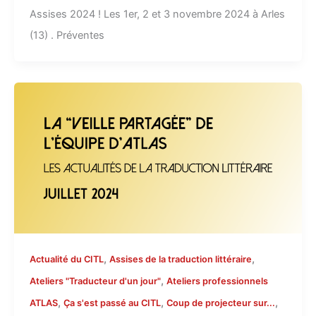
Assises 2024 ! Les 1er, 2 et 3 novembre 2024 à Arles
(13) . Préventes
,
,
Actualité du CITL
Assises de la traduction littéraire
,
Ateliers "Traducteur d'un jour"
Ateliers professionnels
,
,
,
ATLAS
Ça s'est passé au CITL
Coup de projecteur sur...