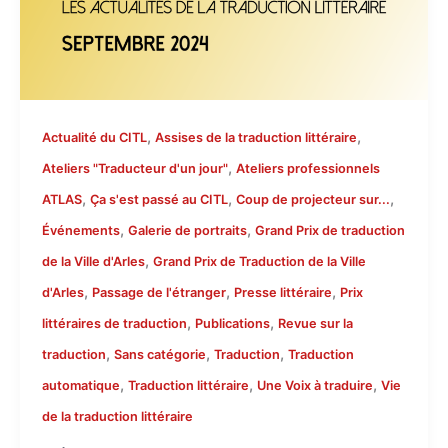
,
,
Actualité du CITL
Assises de la traduction littéraire
,
Ateliers "Traducteur d'un jour"
Ateliers professionnels
,
,
,
ATLAS
Ça s'est passé au CITL
Coup de projecteur sur...
,
,
Événements
Galerie de portraits
Grand Prix de traduction
,
de la Ville d'Arles
Grand Prix de Traduction de la Ville
,
,
,
d'Arles
Passage de l'étranger
Presse littéraire
Prix
,
,
littéraires de traduction
Publications
Revue sur la
,
,
,
traduction
Sans catégorie
Traduction
Traduction
,
,
,
automatique
Traduction littéraire
Une Voix à traduire
Vie
de la traduction littéraire