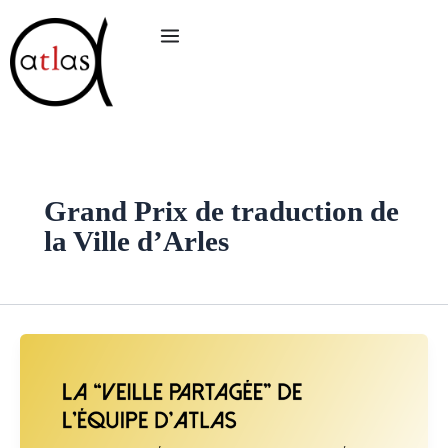
Aller
au
contenu
Grand Prix de traduction de
la Ville d’Arles