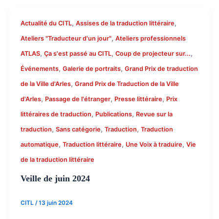
,
,
Actualité du CITL
Assises de la traduction littéraire
,
Ateliers "Traducteur d'un jour"
Ateliers professionnels
,
,
,
ATLAS
Ça s'est passé au CITL
Coup de projecteur sur...
,
,
Événements
Galerie de portraits
Grand Prix de traduction
,
de la Ville d'Arles
Grand Prix de Traduction de la Ville
,
,
,
d'Arles
Passage de l'étranger
Presse littéraire
Prix
,
,
littéraires de traduction
Publications
Revue sur la
,
,
,
traduction
Sans catégorie
Traduction
Traduction
,
,
,
automatique
Traduction littéraire
Une Voix à traduire
Vie
de la traduction littéraire
Veille de juin 2024
CITL
/
13 juin 2024