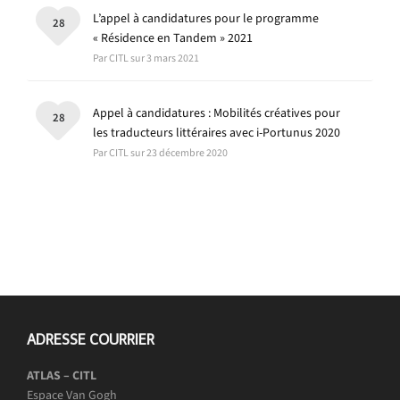
L’appel à candidatures pour le programme
28
« Résidence en Tandem » 2021
Par CITL sur 3 mars 2021
Appel à candidatures : Mobilités créatives pour
28
les traducteurs littéraires avec i-Portunus 2020
Par CITL sur 23 décembre 2020
ADRESSE COURRIER
ATLAS – CITL
Espace Van Gogh