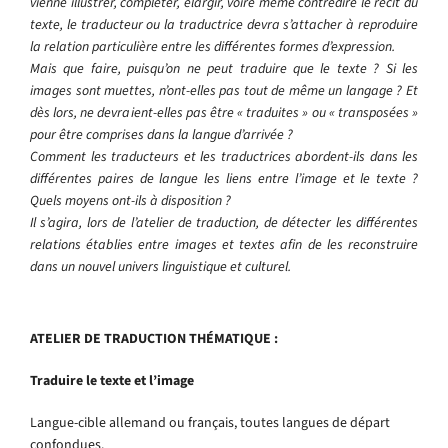
vienne illustrer, compléter, élargir, voire même contredire le récit du
texte, le traducteur ou la traductrice devra s’attacher à reproduire
la relation particulière entre les différentes formes d’expression.
Mais que faire, puisqu’on ne peut traduire que le texte ? Si les
images sont muettes, n’ont-elles pas tout de même un langage ? Et
dès lors, ne devraient-elles pas être « traduites » ou « transposées »
pour être comprises dans la langue d’arrivée ?
Comment les traducteurs et les traductrices abordent-ils dans les
différentes paires de langue les liens entre l’image et le texte ?
Quels moyens ont-ils à disposition ?
Il s’agira, lors de l’atelier de traduction, de détecter les différentes
relations établies entre images et textes afin de les reconstruire
dans un nouvel univers linguistique et culturel.
ATELIER DE TRADUCTION THÉMATIQUE :
Traduire le texte et l’image
Langue-cible allemand ou français, toutes langues de départ
confondues.