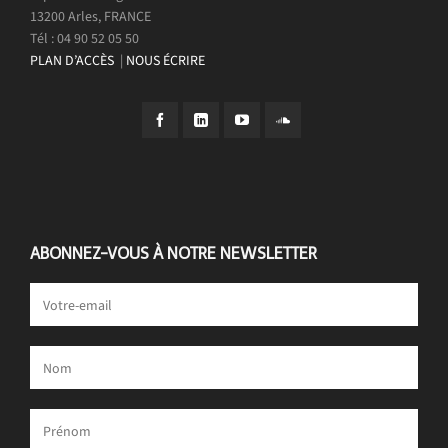
13200 Arles, FRANCE
Tél : 04 90 52 05 50
PLAN D’ACCÈS
|
NOUS ÉCRIRE
ABONNEZ-VOUS À NOTRE NEWSLETTER