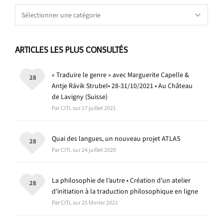
Catégories
ARTICLES LES PLUS CONSULTÉS
« Traduire le genre » avec Marguerite Capelle &
28
Antje Rávik Strubel• 28-31/10/2021 • Au Château
de Lavigny (Suisse)
Par CITL sur 27 juillet 2021
Quai des langues, un nouveau projet ATLAS
28
Par CITL sur 24 juillet 2020
La philosophie de l’autre • Création d’un atelier
28
d’initiation à la traduction philosophique en ligne
Par CITL sur 25 février 2021