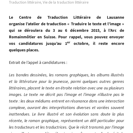
Traduction littéraire
,
Vie de la traduction littéraire
Le Centre de Traduction Littéraire de Lausanne
organise l’atelier de traduction « Traduire le texte et l’image »
qui se déroulera du 3 au 6 décembre 2015, à l’Arc de
Romainmôtier en Suisse. Pour rappel, vous pouvez envoyer
er
vos candidatures jusqu’au 1
octobre, il reste encore
quelques places.
Extrait de l’appel à candidatures :
Les bandes dessinées, les romans graphiques, les albums illustrés
et la littérature pour la jeunesse, parmi quelques autres genres
littéraires, placent le texte en étroite relation avec une ou plusieurs
images. Le texte ne décrit pas l’image et l’image n’illustre pas le
texte : les deux médiums entrent en résonance dans une interaction
complexe, ouvrant des interprétations diverses et variées souvent
inattendues. Le livre illustré et son évolution sans doute la plus
récente, le roman graphique, représentent un défi particulier pour
les traducteurs et les traductrices. Que le récit transmis par l’image