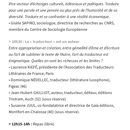
être vecteur d’échanges culturels, éditoriaux et politiques. Traduire
pour une parole et une pensée au plus prés de l’humanité et de sa
diversité. Traduire et se confronter à une réalité économique.
• Gisèle SAPIRO, sociologue, directrice de recherches au CNRS,
membre du Centre de Sociologie Européenne
> 10h30 : Le « traducteur » est un auteur
Entre appropriation et création, entre gémellité d’âme et d’écriture
ou l’art de sublimer le texte de l’Autre, l’art du traducteur est
énigmatique. Quelles en sont les richesses et les limites ?
• Laurence KIEFÉ, présidente de l’Association des Traducteurs
Littéraires de France, Paris
• Dominique NÉDELLEC, traducteur (littérature lusophone),
Figeac (46)
• Jean-Hubert GAILLIOT, auteur, traducteur, éditeur, éditions
Tristram, Auch (32) (sous réserve)
• Susanne JUUL, co-fondatatrice et directrice de Gaïa éditions,
Montfort-en-Chalosse (40) (sous réserve).
> 12h15-14h :
Repas (libre)