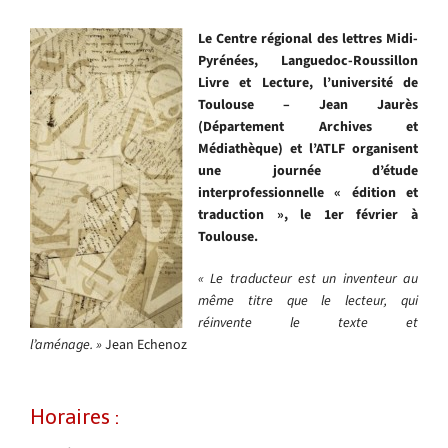
Le Centre régional des lettres Midi-
Pyrénées, Languedoc-Roussillon
Livre et Lecture, l’université de
Toulouse – Jean Jaurès
(Département Archives et
Médiathèque) et l’ATLF organisent
une journée d’étude
interprofessionnelle « édition et
traduction », le 1er février à
Toulouse.
« Le traducteur est un inventeur au
même titre que le lecteur, qui
réinvente le texte et
l’aménage. »
Jean Echenoz
Horaires :