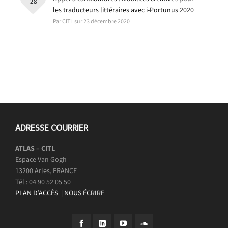
28
les traducteurs littéraires avec i-Portunus 2020
Par CITL sur 23 décembre 2020
ADRESSE COURRIER
ATLAS – CITL
Espace Van Gogh
13200 Arles, FRANCE
Tél : 04 90 52 05 50
PLAN D’ACCÈS
|
NOUS ÉCRIRE