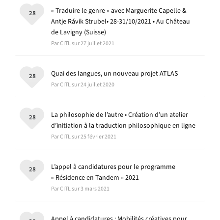
« Traduire le genre » avec Marguerite Capelle &
28
Antje Rávik Strubel• 28-31/10/2021 • Au Château
de Lavigny (Suisse)
Par CITL sur 27 juillet 2021
Quai des langues, un nouveau projet ATLAS
28
Par CITL sur 24 juillet 2020
La philosophie de l’autre • Création d’un atelier
28
d’initiation à la traduction philosophique en ligne
Par CITL sur 25 février 2021
L’appel à candidatures pour le programme
28
« Résidence en Tandem » 2021
Par CITL sur 3 mars 2021
Appel à candidatures : Mobilités créatives pour