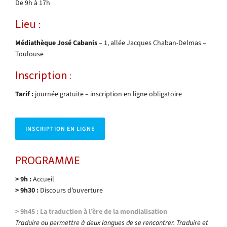
De 9h à 17h
Lieu :
Médiathèque José Cabanis
– 1, allée Jacques Chaban-Delmas –
Toulouse
Inscription :
Tarif :
journée gratuite – inscription en ligne obligatoire
INSCRIPTION EN LIGNE
PROGRAMME
> 9h :
Accueil
> 9h30 :
Discours d’ouverture
> 9h45 : La traduction à l’ère de la mondialisation
Traduire ou permettre à deux langues de se rencontrer. Traduire et