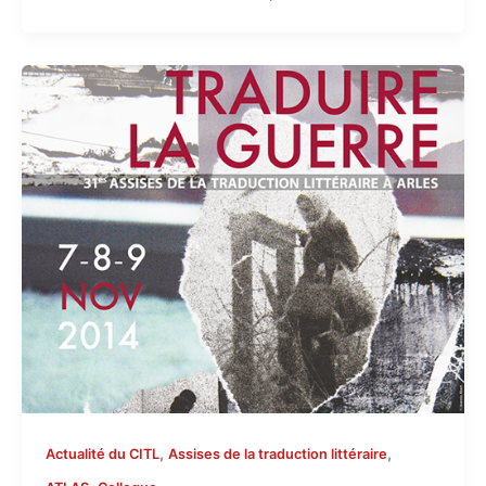
,
,
Actualité du CITL
Assises de la traduction littéraire