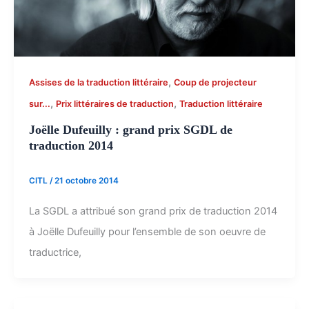
,
Assises de la traduction littéraire
Coup de projecteur
,
,
sur...
Prix littéraires de traduction
Traduction littéraire
Joëlle Dufeuilly : grand prix SGDL de
traduction 2014
CITL
/
21 octobre 2014
La SGDL a attribué son grand prix de traduction 2014
à Joëlle Dufeuilly pour l’ensemble de son oeuvre de
traductrice,