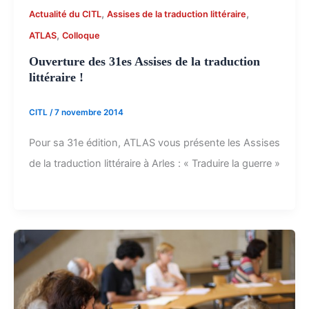
,
,
Actualité du CITL
Assises de la traduction littéraire
,
ATLAS
Colloque
Ouverture des 31es Assises de la traduction
littéraire !
CITL
/
7 novembre 2014
Pour sa 31e édition, ATLAS vous présente les Assises
de la traduction littéraire à Arles : « Traduire la guerre »