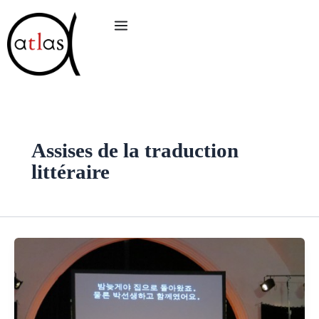
Aller
au
contenu
Assises de la traduction
littéraire