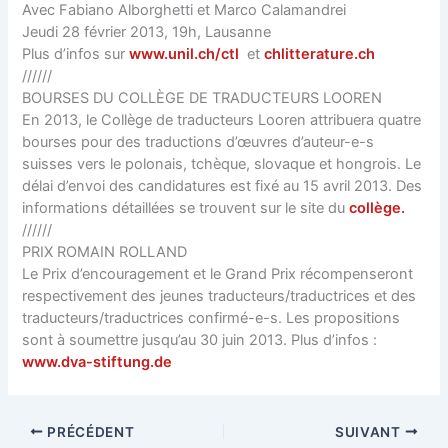
Avec Fabiano Alborghetti et Marco Calamandrei
Jeudi 28 février 2013, 19h, Lausanne
Plus d’infos sur
www.unil.ch/ctl
et
chlitterature.ch
//////
BOURSES DU COLLÈGE DE TRADUCTEURS LOOREN
En 2013, le Collège de traducteurs Looren attribuera quatre
bourses pour des traductions d’œuvres d’auteur-e-s
suisses vers le polonais, tchèque, slovaque et hongrois. Le
délai d’envoi des candidatures est fixé au 15 avril 2013. Des
informations détaillées se trouvent sur le site du
collège.
//////
PRIX ROMAIN ROLLAND
Le Prix d’encouragement et le Grand Prix récompenseront
respectivement des jeunes traducteurs/traductrices et des
traducteurs/traductrices confirmé-e-s. Les propositions
sont à soumettre jusqu’au 30 juin 2013. Plus d’infos :
www.dva-stiftung.de
PRÉCÉDENT
SUIVANT