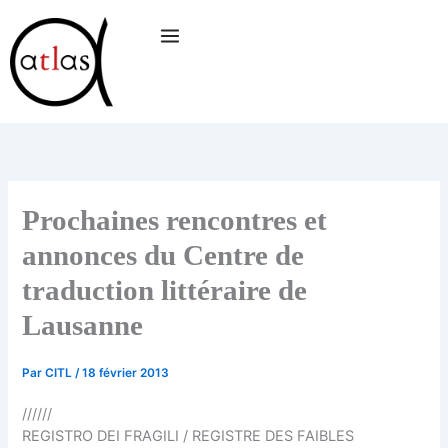
Aller
au
contenu
Prochaines rencontres et
annonces du Centre de
traduction littéraire de
Lausanne
Par
CITL
/
18 février 2013
//////
REGISTRO DEI FRAGILI / REGISTRE DES FAIBLES