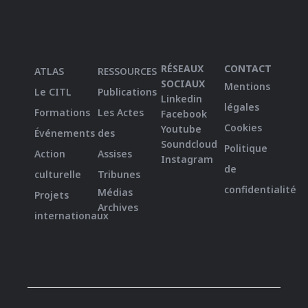
RÉSEAUX
CONTACT
ATLAS
RESSOURCES
SOCIAUX
Mentions
Le CITL
Publications
Linkedin
légales
Formations
Les Actes
Facebook
Cookies
Youtube
Événements
des
Soundcloud
Politique
Action
Assises
Instagram
de
culturelle
Tribunes
confidentialité
Médias
Projets
Archives
internationaux