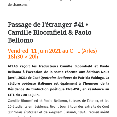
de chansons.
Passage de l’étranger #41 •
Camille Bloomfield & Paolo
Bellomo
Vendredi 11 juin 2021 au CITL (Arles) –
18h30 > 20h
ATLAS reçoit les traducteurs Camille Bloomfield et Paolo
Bellomo à l’occasion de la sortie récente aux éditions Nous
(avril, 2021) de
Cent Quatrains érotiques
de Patrizia Valduga.
La
célèbre poétesse italienne est également à l’honneur de la
Résidence de traduction poétique ENS-PSL, en résidence au
CITL du 7 au 11 juin.
Camille Bloomflied et Paolo Bellomo, tuteurs de l’atelier, et les
10 étudiants en résidence, liront tour à tour des extraits de
Cent
quatrains érotiques
et de
Requiem
(Einaudi, 1994), recueil inédit