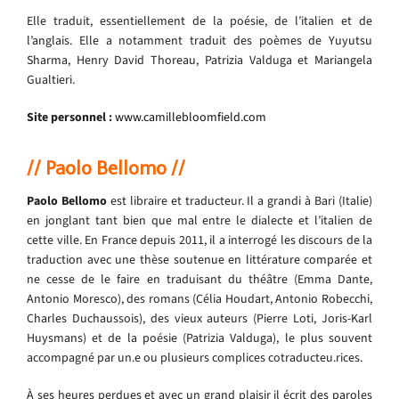
Elle traduit, essentiellement de la poésie, de l’italien et de
l’anglais. Elle a notamment traduit des poèmes de Yuyutsu
Sharma, Henry David Thoreau, Patrizia Valduga et Mariangela
Gualtieri.
Site personnel :
www.camillebloomfield.com
// Paolo Bellomo //
Paolo Bellomo
est libraire et traducteur. Il a grandi à Bari (Italie)
en jonglant tant bien que mal entre le dialecte et l’italien de
cette ville. En France depuis 2011, il a interrogé les discours de la
traduction avec une thèse soutenue en littérature comparée et
ne cesse de le faire en traduisant du théâtre (Emma Dante,
Antonio Moresco), des romans (Célia Houdart, Antonio Robecchi,
Charles Duchaussois), des vieux auteurs (Pierre Loti, Joris-Karl
Huysmans) et de la poésie (Patrizia Valduga), le plus souvent
accompagné par un.e ou plusieurs complices cotraducteu.rices.
À ses heures perdues et avec un grand plaisir il écrit des paroles