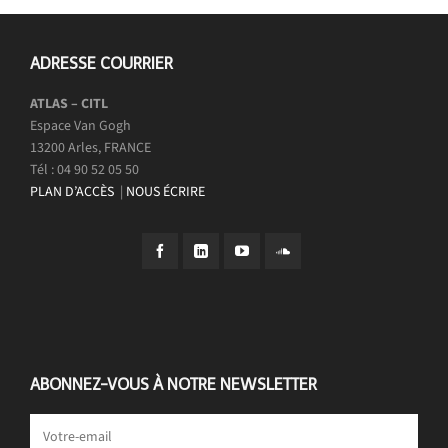
ADRESSE COURRIER
ATLAS – CITL
Espace Van Gogh
13200 Arles, FRANCE
Tél : 04 90 52 05 50
PLAN D’ACCÈS
|
NOUS ÉCRIRE
ABONNEZ-VOUS À NOTRE NEWSLETTER