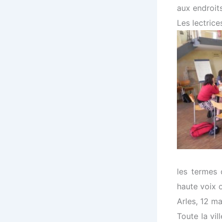
aux endroits
Les lectrice
les termes 
haute voix 
Arles, 12 ma
Toute la vi