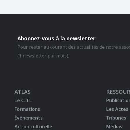
Abonnez-vous à la newsletter
Pour rester au courant des actualités de notre asso
(1 newsletter par mois).
ATLAS
RESSOUR
Le CITL
Publicatio
Formations
Les Actes
Événements
Tribunes
Action culturelle
Médias