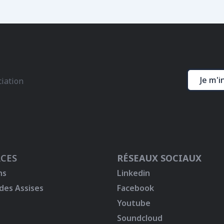
Je m'i
ciation
CES
RÉSEAUX SOCIAUX
ns
Linkedin
 des Assises
Facebook
Youtube
Soundcloud