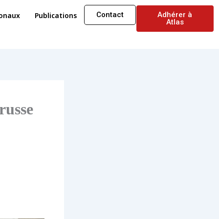
Contact
Adhérer à
ionaux
Publications
Atlas
russe