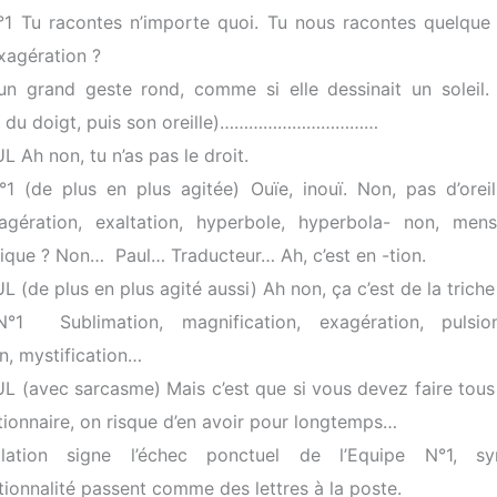
1 Tu racontes n’importe quoi. Tu nous racontes quelque
xagération ?
un grand geste rond, comme si elle dessinait un soleil.
ul du doigt, puis son oreille)……………………………
 Ah non, tu n’as pas le droit.
1 (de plus en plus agitée) Ouïe, inouï. Non, pas d’orei
gération, exaltation, hyperbole, hyperbola- non, mens
ique ? Non… Paul… Traducteur… Ah, c’est en -tion.
(de plus en plus agité aussi) Ah non, ça c’est de la triche 
°1 Sublimation, magnification, exagération, pulsion
n, mystification…
 (avec sarcasme) Mais c’est que si vous devez faire tous
ctionnaire, on risque d’en avoir pour longtemps…
olation signe l’échec ponctuel de l’Equipe N°1, s
tionnalité passent comme des lettres à la poste.