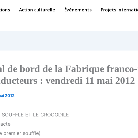
ions
Action culturelle
Événements
Projets internat
l de bord de la Fabrique franco-
aducteurs : vendredi 11 mai 2012
ai 2012
R SOUFFLE ET LE CROCODILE
 acte
 premier souffle)