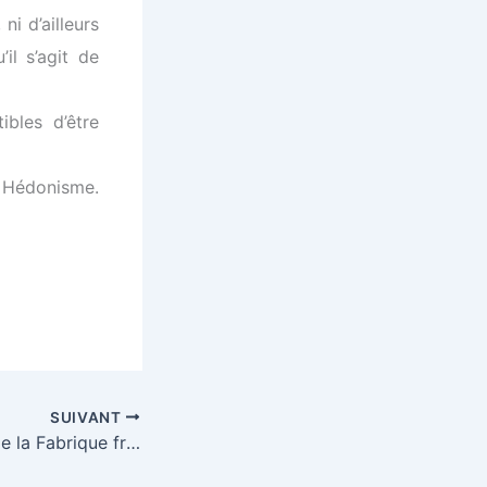
ni d’ailleurs
il s’agit de
ibles d’être
édonisme.
SUIVANT
Journal de bord de la Fabrique franco-russe des traducteurs, samedi 12 mai 2012