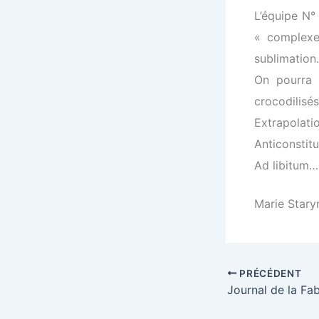
L’équipe N° 
« complexe 
sublimation.
On pourra d
crocodilisés
Extrapol
Anticonstitu
Ad libitum…
Marie Stary
PRÉCÉDENT