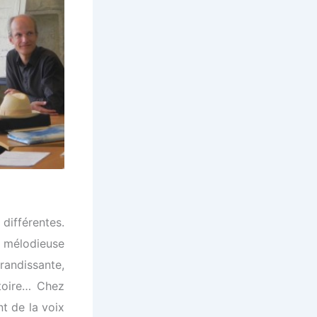
différentes.
x mélodieuse
grandissante,
itoire… Chez
t de la voix