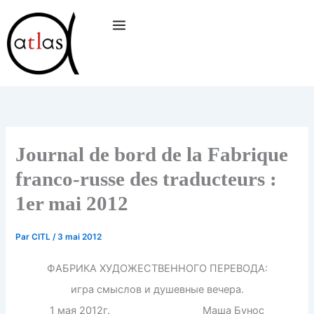
Aller
au
contenu
Journal de bord de la Fabrique
franco-russe des traducteurs :
1er mai 2012
Par
CITL
/
3 mai 2012
ФАБРИКА ХУДОЖЕСТВЕННОГО ПЕРЕВОДА:
игра смыслов и душевные вечера.
1 мая 2012г. Маша Бунос