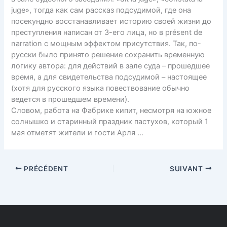
juge», тогда как сам рассказ подсудимой, где она
посекундно восстанавливает историю своей жизни до
преступления написан от 3-его лица, но в présent de
narration с мощным эффектом присутствия. Так, по-
русски было принято решение сохранить временную
логику автора: для действий в зале суда – прошедшее
время, а для свидетельства подсудимой – настоящее
(хотя для русского языка повествование обычно
ведется в прошедшем времени).
Словом, работа на Фабрике кипит, несмотря на южное
солнышко и старинный праздник пастухов, который 1
мая отметят жители и гости Арля …
PRÉCÉDENT
SUIVANT