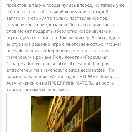
проектов, а также продвинулись вперед, но теперь уже
с более окрепшей логикой «внимания к каждой
запятой». Потому что только поставленное под
сомнение значение, казалось бы, давно привычных
слов может подарить абсолютно новое звучание
переводимых отрывков. Так, например, было найдено
виртуозное решение игре с многозначностью «trouver
une solution» vs «entrepreneur», «entrepreneur» vs
«revendeur» в романе Поль Констан «Горемыка»:
“Charge à trouver une solution. Il n’est pourtant pas
entrepreneur mais revendeur d’autos accidentées”. По-
русски получилось: «А его задача – ПРИНЯТЬ меры.
Хотя никакой он не ПРЕДПРИНИМАТЕЛЬ, а просто
торгует битыми машинами».