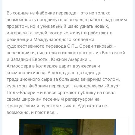
Выходные на Фабрике перевода – это не только
возможность продвинуться вперед в работе над своим
проектом, но и уникальный шанс узнать новых,
интересных людей, которые живут и работают в
резиденции Международного колледжа
художественного перевода CITL. Среди таковых –
переводчики, писатели и иллюстраторы из Восточной
и Западной Европы, Южной Америки…
Атмосфера в Колледже царит дружеская и
космополитичная. А когда дело доходит до
традиционного сыра за большим вечерним столом,
кураторы Фабрики перевода – неподражаемый дуэт
Поль-Валери – и вовсе сражают публику на повал
своим широким песенным репертуаром на
французском и русском языках. Удержатся не
возможно, и поют все…