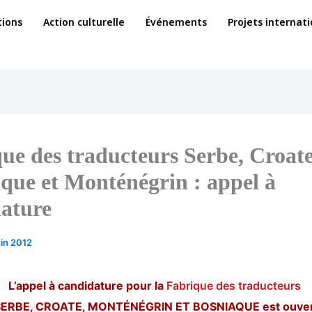
ions
Action culturelle
Événements
Projets internat
ue des traducteurs Serbe, Croate
que et Monténégrin : appel à
ature
uin 2012
L’appel à candidature pour la
Fabrique des traducteurs
ERBE, CROATE, MONTÉNÉGRIN ET BOSNIAQUE est ouve