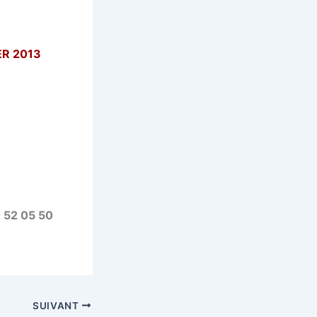
ER 2013
0 52 05 50
SUIVANT