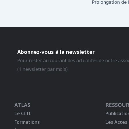
Abonnez-vous à la newsletter
Pour rester au courant des actualités de notre asso
(1 newsletter par mois).
ATLAS
RESSOUR
Le CITL
Publicatio
Formations
Les Actes