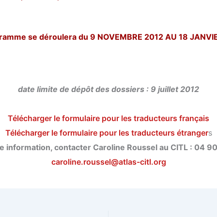
gramme se déroulera du 9 NOVEMBRE 2012 AU 18 JANVI
date limite de dépôt des dossiers : 9 juillet 2012
Télécharger le formulaire pour les traducteurs français
Télécharger le formulaire pour les traducteurs étranger
s
e information, contacter Caroline Roussel au CITL : 04 9
caroline.roussel@atlas-citl.org