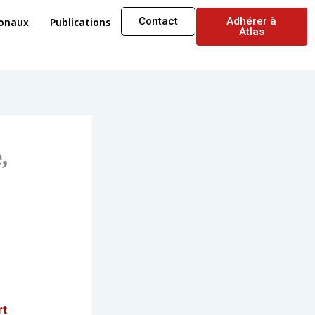
Contact
Adhérer à
ionaux
Publications
Atlas
,
rt