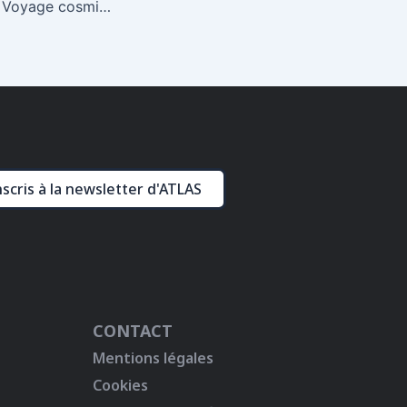
Ciné-concert : Le Voyage cosmique, Cinéma Actes Sud, Arles, 30 juin 2012 à 21h30
nscris à la newsletter d'ATLAS
CONTACT
Mentions légales
Cookies