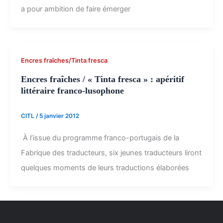
a pour ambition de faire émerger
Encres fraîches/Tinta fresca
Encres fraîches / « Tinta fresca » : apéritif
littéraire franco-lusophone
CITL
/
5 janvier 2012
À l’issue du programme franco-portugais de la
Fabrique des traducteurs, six jeunes traducteurs liront
quelques moments de leurs traductions élaborées