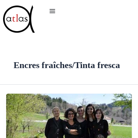
Aller
au
contenu
Encres fraîches/Tinta fresca