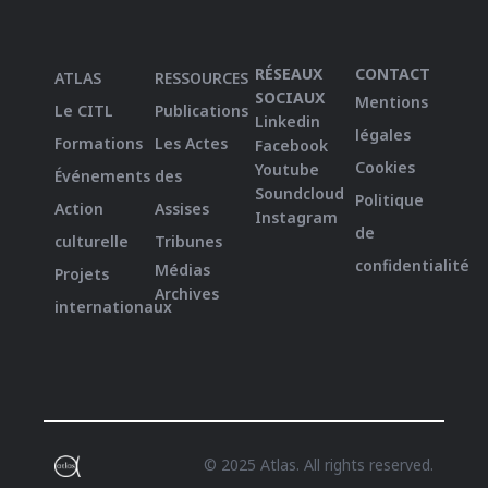
RÉSEAUX
CONTACT
ATLAS
RESSOURCES
SOCIAUX
Mentions
Le CITL
Publications
Linkedin
légales
Formations
Les Actes
Facebook
Cookies
Youtube
Événements
des
Soundcloud
Politique
Action
Assises
Instagram
de
culturelle
Tribunes
confidentialité
Médias
Projets
Archives
internationaux
© 2025 Atlas. All rights reserved.