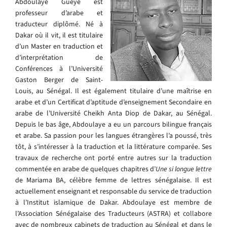
Abdoulaye Gueye est
professeur d’arabe et
traducteur diplômé. Né à
Dakar où il vit, il est titulaire
d’un Master en traduction et
d’interprétation de
Conférences à l’Université
Gaston Berger de Saint-
Louis, au Sénégal. Il est également titulaire d’une maîtrise en
arabe et d’un Certificat d’aptitude d’enseignement Secondaire en
arabe de l’Université Cheikh Anta Diop de Dakar, au Sénégal.
Depuis le bas âge, Abdoulaye a eu un parcours bilingue français
et arabe. Sa passion pour les langues étrangères l’a poussé, très
tôt, à s’intéresser à la traduction et la littérature comparée. Ses
travaux de recherche ont porté entre autres sur la traduction
commentée en arabe de quelques chapitres d’
Une si longue lettre
de Mariama BA, célèbre femme de lettres sénégalaise. Il est
actuellement enseignant et responsable du service de traduction
à l’Institut islamique de Dakar. Abdoulaye est membre de
l’Association Sénégalaise des Traducteurs (ASTRA) et collabore
avec de nombreux cabinets de traduction au Sénégal et dans le