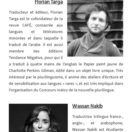
Florian Targa
Traducteur et éditeur, Florian
Targa est le cofondateur de la
revue CAFÉ, consacrée aux
langues et littératures
minorées et dans laquelle il
traduit de l’arabe. Il est aussi
membre des éditions
Tendance Négative, pour qui il
a traduit à quatre mains de l’anglais le Papier peint jaune de
Charlotte Perkins Gilman, édité dans un objet livre unique. Très
intéressé par le plurilinguisme, il anime des ateliers d’écriture et
de sensibilisation aux langues « rares », et est très impliqué dans
l’organisation du Concours Inalco de la nouvelle plurilingue.
Wassan Nakib
Traductrice trilingue franco-,
anglo-, et arabophone,
Wassan Nakib est étudiante