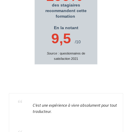
des stagiaires
recommandent cette
formation
En la notant
9,5
/10
Source :
questionnaires de
satisfaction 2021
C’est une expérience à vivre absolument pour tout
traducteur.
.