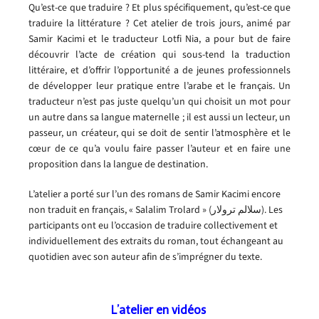
Qu’est-ce que traduire ? Et plus spécifiquement, qu’est-ce que
traduire la littérature ? Cet atelier de trois jours, animé par
Samir Kacimi et le traducteur Lotfi Nia, a pour but de faire
découvrir l’acte de création qui sous-tend la traduction
littéraire, et d’offrir l’opportunité a de jeunes professionnels
de développer leur pratique entre l’arabe et le français. Un
traducteur n’est pas juste quelqu’un qui choisit un mot pour
un autre dans sa langue maternelle ; il est aussi un lecteur, un
passeur, un créateur, qui se doit de sentir l’atmosphère et le
cœur de ce qu’a voulu faire passer l’auteur et en faire une
proposition dans la langue de destination.
L’atelier a porté sur l’un des romans de Samir Kacimi encore
non traduit en français, « Salalim Trolard » (سلالم ترولار). Les
participants ont eu l’occasion de traduire collectivement et
individuellement des extraits du roman, tout échangeant au
quotidien avec son auteur afin de s’imprégner du texte.
L’atelier en vidéos