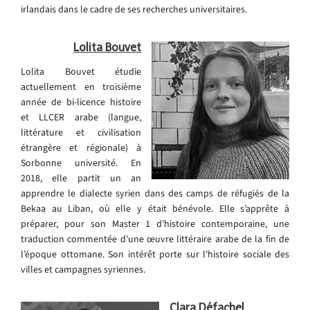
irlandais dans le cadre de ses recherches universitaires.
Lolita Bouvet
Lolita Bouvet étudie
actuellement en troisième
année de bi-licence histoire
et LLCER arabe (langue,
littérature et civilisation
étrangère et régionale) à
Sorbonne université. En
2018, elle partit un an
apprendre le dialecte syrien dans des camps de réfugiés de la
Bekaa au Liban, où elle y était bénévole. Elle s’apprête à
préparer, pour son Master 1 d’histoire contemporaine, une
traduction commentée d’une œuvre littéraire arabe de la fin de
l’époque ottomane. Son intérêt porte sur l’histoire sociale des
villes et campagnes syriennes.
Clara Défachel