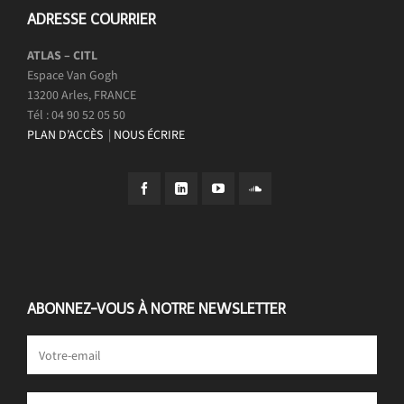
ADRESSE COURRIER
ATLAS – CITL
Espace Van Gogh
13200 Arles, FRANCE
Tél : 04 90 52 05 50
PLAN D’ACCÈS
|
NOUS ÉCRIRE
ABONNEZ-VOUS À NOTRE NEWSLETTER