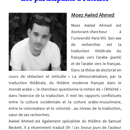
Moez Awled Ahmed
Moez Awled Ahmed est
doctorant-chercheur à
l’université Paris VIII. Son axe
de recherches est la
traduction théâtrale du
français vers l’arabe (parlé)
et de l’arabe vers le français.
Dans sa thèse de doctorat en
cours de rédaction et intitulée « La démocratisation, par la
traduction théâtrale, du théâtre moderne français dans le
monde arabe », le chercheur questionne la notion de « l’Altérité »
dans l’exercice de la traduction. Il met les rapports conflictuels
entre la culture occidentale et la culture arabo-musulmane,
entre le colonisateur et le colonisé…au niveau de la traduction,
cœur de ses recherches.
Awled Ahmed est également spécialiste du théâtre de Samuel
Beckett. Il a récemment traduit
Oh ! Les beaux jours
de l’auteur