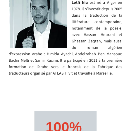
Lotfi Nia
est né à Alger en
1978. Il s’investit depuis 2005
dans la traduction de la
littérature contemporaine,
notamment de la poésie,
avec Hassan Hourani et
Ghassan Zaqtan, mais aussi
du roman algérien
d’expression arabe : H’mida Ayachi, Abdelzahab Ben Mansour,
Bachir Mefti et Samir Kacimi. Il a participé en 2011 à la première
formation de l’arabe vers le français de la Fabrique des
traducteurs organisé par ATLAS. Il vit et travaille à Marseille.
100%