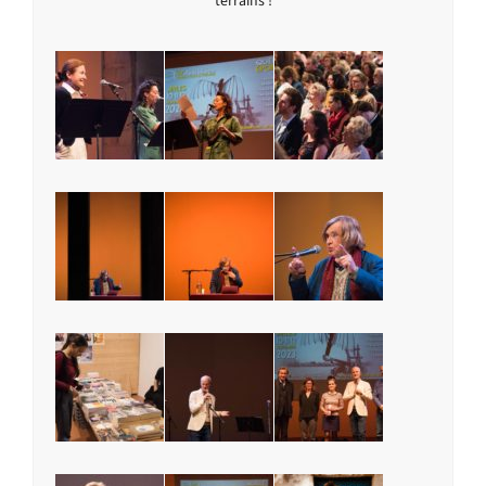
terrains !