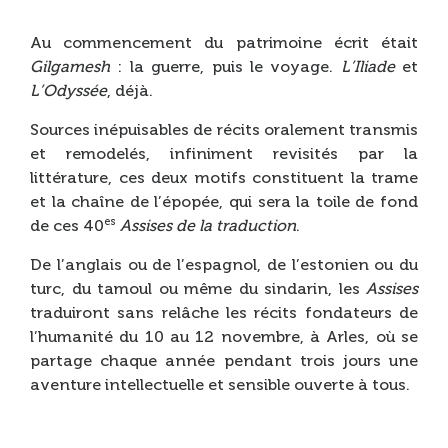
.
Au commencement du patrimoine écrit était
Gilgamesh
: la guerre, puis le voyage.
L’Iliade
et
L’Odyssée
, déjà.
Sources inépuisables de récits oralement transmis
et remodelés, infiniment revisités par la
littérature, ces deux motifs constituent la trame
et la chaîne de l’épopée, qui sera la toile de fond
es
de ces 40
Assises de la traduction
.
De l’anglais ou de l’espagnol, de l’estonien ou du
turc, du tamoul ou même du sindarin, les
Assises
traduiront sans relâche les récits fondateurs de
l’humanité du 10 au 12 novembre, à Arles, où se
partage chaque année pendant trois jours une
aventure intellectuelle et sensible ouverte à tous.