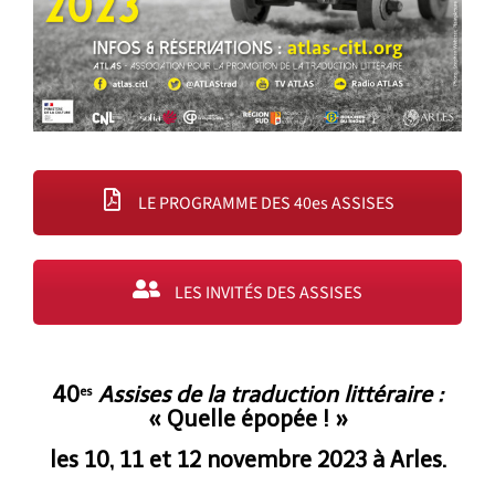
LE PROGRAMME DES 40es ASSISES
LES INVITÉS DES ASSISES
.
40
Assises de la traduction littéraire :
es
« Quelle épopée ! »
les 10, 11 et 12 novembre 2023 à Arles.