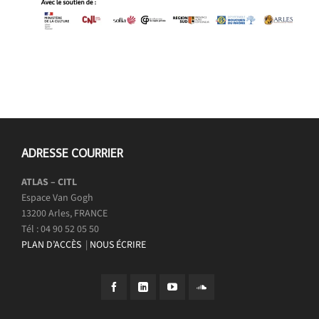
ADRESSE COURRIER
ATLAS – CITL
Espace Van Gogh
13200 Arles, FRANCE
Tél : 04 90 52 05 50
PLAN D’ACCÈS
|
NOUS ÉCRIRE