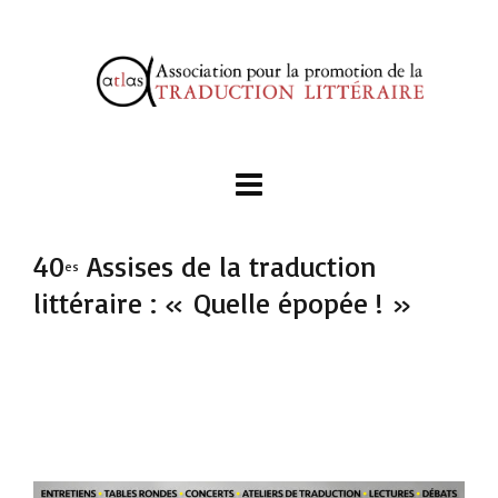
40
Assises de la traduction
es
littéraire : « Quelle épopée ! »